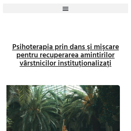
Psihoterapia prin dans şi mişcare
pentru recuperarea amintirilor
vârstnicilor instituţionalizaţi